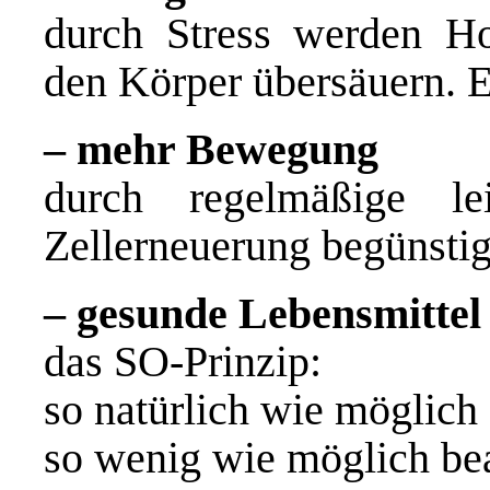
durch Stress werden Ho
den Körper übersäuern.
E
– mehr Bewegung
durch regelmäßige l
Zellerneuerung begünstigt
– gesunde Lebensmittel
das SO-Prinzip:
so natürlich wie möglich
so wenig wie möglich bea