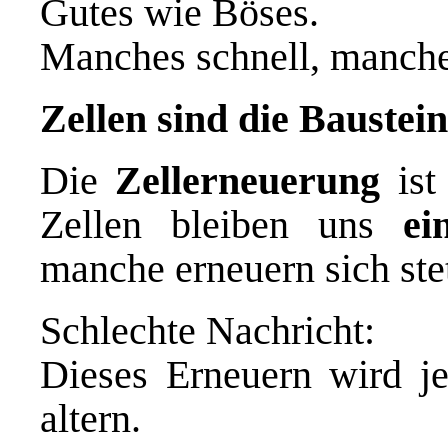
Gutes wie Böses.
Manches schnell, manche
Zellen sind die Baustei
Die
Zellerneuerung
ist
Zellen bleiben uns
ei
manche erneuern sich ste
Schlechte Nachricht:
Dieses Erneuern wird j
altern.