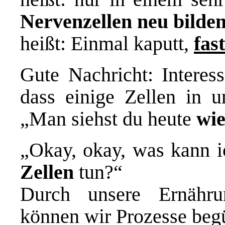
Nervenzellen neu bilde
heißt: Einmal kaputt,
fast
Gute Nachricht: Interes
dass einige Zellen in u
„Man siehst du heute
wie
„Okay, okay, was kann 
Zellen
tun?“
Durch unsere Ernähru
können wir Prozesse beg