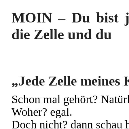
MOIN – Du bist j
die Zelle und du
„Jede Zelle meines K
Schon mal gehört? Natürl
Woher? egal.
Doch nicht? dann schau