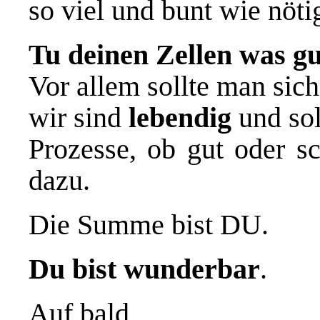
so viel und bunt wie nöt
Tu deinen Zellen was gu
Vor allem sollte man sic
wir sind
lebendig
und sol
Prozesse, ob gut oder s
dazu.
Die Summe bist DU.
Du bist wunderbar
.
Auf bald