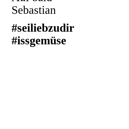
Sebastian
#seiliebzudir
#issgemüse