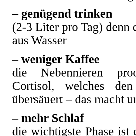
– genügend trinken
(2-3 Liter pro Tag) denn 
aus Wasser
– weniger Kaffee
die Nebennieren pro
Cortisol, welches de
übersäuert – das macht un
– mehr Schlaf
die wichtigste Phase ist 