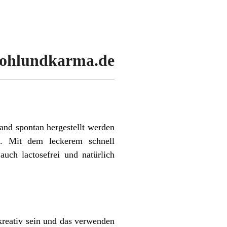
ohlundkarma.de
wand spontan hergestellt werden
t. Mit dem leckerem schnell
uch lactosefrei und natürlich
kreativ sein und das verwenden