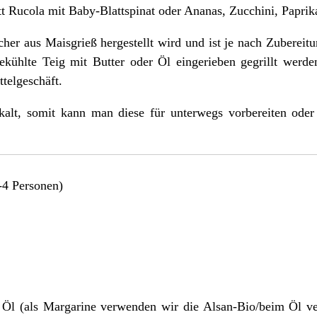
tt Rucola mit Baby-Blattspinat oder Ananas, Zucchini, Papr
lcher aus Maisgrieß hergestellt wird und ist je nach Zubereit
ekühlte Teig mit Butter oder Öl eingerieben gegrillt wer
telgeschäft.
kalt, somit kann man diese für unterwegs vorbereiten ode
-4 Personen)
 Öl (als Margarine verwenden wir die
Alsan-Bio
/beim Öl v