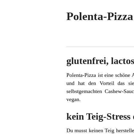
Polenta-Pizza
glutenfrei, lacto
Polenta-Pizza ist eine schöne 
und hat den Vorteil das si
selbstgemachten Cashew-Sauce
vegan.
kein Teig-Stress
Du musst keinen Teig herstell