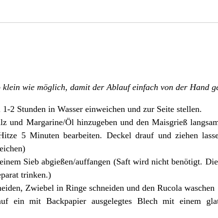
 klein wie möglich, damit der Ablauf einfach von der Hand g
1-2 Stunden in Wasser einweichen und zur Seite stellen.
lz und Margarine/Öl hinzugeben und den Maisgrieß langsa
 Hitze 5 Minuten bearbeiten. Deckel drauf und ziehen lass
eichen)
inem Sieb abgießen/auffangen (Saft wird nicht benötigt. Die
parat trinken.)
hneiden, Zwiebel in Ringe schneiden und den Rucola waschen
 auf ein mit Backpapier ausgelegtes Blech mit einem glat