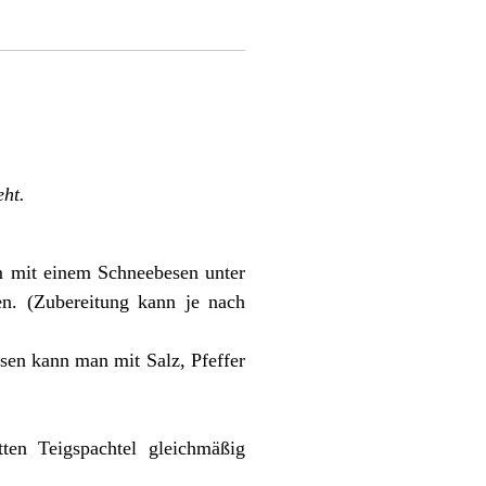
eht.
m mit einem Schneebesen unter
en. (Zubereitung kann je nach
sen kann man mit Salz, Pfeffer
ten Teigspachtel gleichmäßig