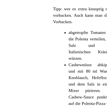
Tipp: wer es extra knusprig 
vorbacken. Auch kann man d
Vorbacken.
abgetropfte Tomaten
die Polenta verteilen,
Salz und d
Italienischen Kräu
würzen.
Cashewnüsse abkip
und mit 80 ml Wass
Knoblauch, Hefeflo
und dem Salz in ei
Mixer pürieren. 
Cashew-Sauce punkt
auf die Polenta-Pizza 