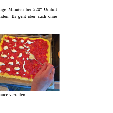
inige Minuten bei 220° Umluft
den. Es geht aber auch ohne
uce verteilen