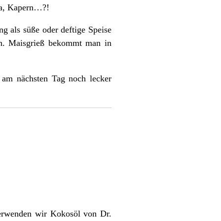
ika, Kapern…?!
ung als süße oder deftige Speise
den. Maisgrieß bekommt man in
r am nächsten Tag noch lecker
erwenden wir
Kokosöl von Dr.