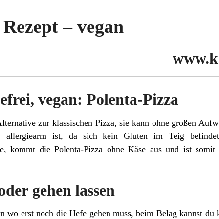
 Rezept – vegan
www.k
sefrei, vegan: Polenta-Pizza
Alternative zur klassischen Pizza, sie kann ohne großen Auf
e allergiearm ist, da sich kein Gluten im Teig befinde
, kommt die Polenta-Pizza ohne Käse aus und ist somit a
 oder gehen lassen
en wo erst noch die Hefe gehen muss, beim Belag kannst du 