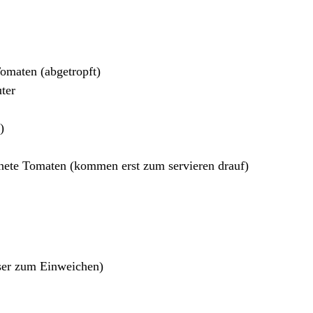
omaten (abgetropft)
uter
)
knete Tomaten (kommen erst zum servieren drauf)
ser zum Einweichen)