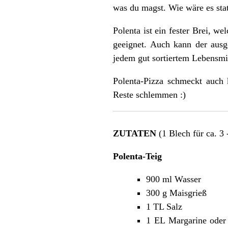
was du magst. Wie wäre es sta
Polenta ist ein fester Brei, we
geeignet. Auch kann der ausg
jedem gut sortiertem Lebensmit
Polenta-Pizza schmeckt auch 
Reste schlemmen :)
ZUTATEN
(1 Blech für ca. 3 
Polenta-Teig
900 ml Wasser
300 g Maisgrieß
1 TL Salz
1 EL Margarine oder