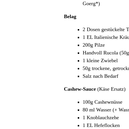
Goerg
*)
Belag
2 Dosen gestückelte T
1 EL Italienische Krä
200g Pilze
Handvoll Rucola (50g
1 kleine Zwiebel
50g trockene, getroc
Salz nach Bedarf
Cashew-Sauce
(Käse Ersatz)
100g Cashewnüsse
80 ml Wasser (+ Was
1 Knoblauchzehe
1 EL Hefeflocken