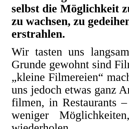
selbst die Möglichkeit
zu wachsen, zu gedeihen
erstrahlen.
Wir tasten uns langsa
Grunde gewohnt sind Fil
„kleine Filmereien“
mache
uns jedoch etwas ganz An
filmen, in Restaurants –
weniger Möglichkeit
wiederholen.