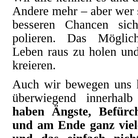
Andere mehr – aber wer s
besseren Chancen sic
polieren. Das Mögli
Leben raus zu holen un
kreieren.
Auch wir bewegen uns k
überwiegend innerhal
haben Ängste, Befürc
und am Ende ganz viel