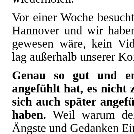
Vor einer Woche besuch
Hannover
und wir haben
gewesen wäre, kein Vide
lag außerhalb unserer Ko
Genau so gut und en
angefühlt hat, es nicht 
sich auch später angefü
haben.
Weil warum den
Ängste und Gedanken Ein