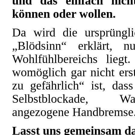
und das einfach nic
können oder wollen.
Da wird die ursprüngl
„Blödsinn“ erklärt, 
Wohlfühlbereichs liegt
womöglich gar nicht erst
zu gefährlich“ ist, das
Selbstblockade, Wa
angezogene Handbremse
Lasst uns gemeinsam da