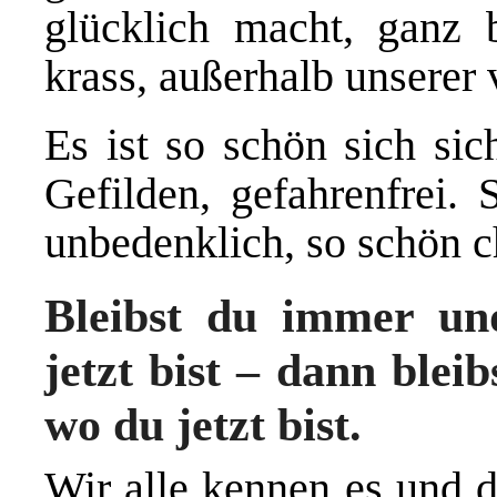
glücklich macht, ganz 
krass, außerhalb unsere
Es ist so schön sich si
Gefilden, gefahrenfrei. 
unbedenklich, so schön c
Bleibst du immer u
jetzt bist – dann ble
wo du jetzt bist.
Wir alle kennen es und d