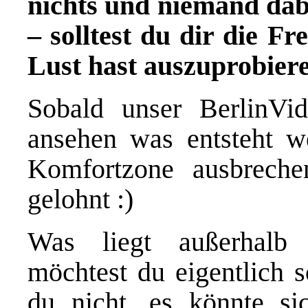
nichts und niemand da
– solltest du dir die Fr
Lust hast auszuprobier
Sobald unser BerlinVid
ansehen was entsteht w
Komfortzone ausbreche
gelohnt :)
Was liegt außerhalb 
möchtest du eigentlich 
du nicht, es könnte si