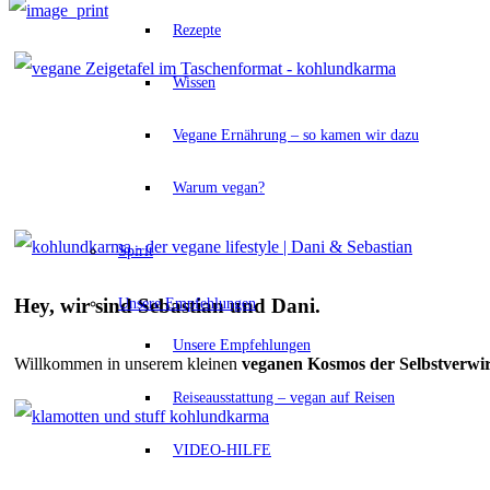
Rezepte
Wissen
Vegane Ernährung – so kamen wir dazu
Warum vegan?
Spirit
Hey, wir sind Sebastian und Dani.
Unsere Empfehlungen
Unsere Empfehlungen
Willkommen
in unserem kleinen
veganen
Kosmos der Selbstverwi
Reiseausstattung – vegan auf Reisen
VIDEO-HILFE