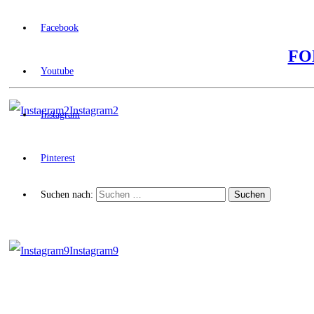
Facebook
FO
Youtube
Instagram2
Instagram
Pinterest
Suchen nach:
Instagram9