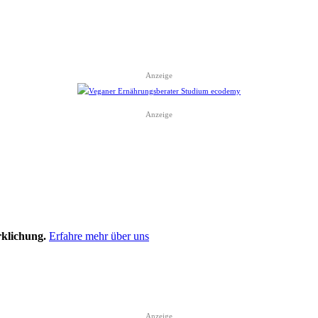
Anzeige
Anzeige
rklichung.
Erfahre mehr über uns
Anzeige