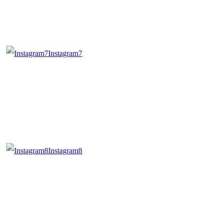
Instagram7
Instagram8