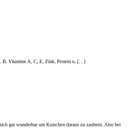
. B. Vitamine A, C, E, Zink, Protein u. […]
n sich gar wunderbar um Kutschen daraus zu zaubern. Also bei