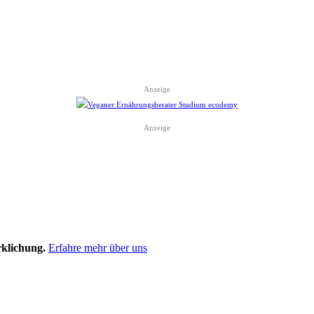
Anzeige
Anzeige
rklichung.
Erfahre mehr über uns