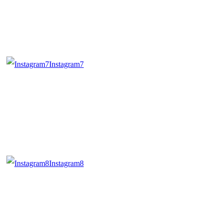
Instagram7
Instagram8