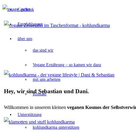
Geschenk
Empfehlungen
über uns
das sind wir
Vegane Ernährung – so kamen wir dazu
mit uns arbeiten
Hey, wir sind Sebastian und Dani.
Kontakt
Willkommen
in unserem kleinen
veganen
Kosmos der Selbstverwi
Unterstützung
kohlundkarma unterstützen