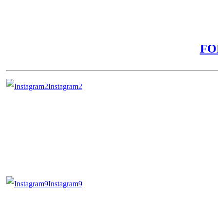
FO
Instagram2
Instagram9