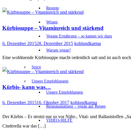
Rezepte
Wissen
Kürbissuppe – Vitaminreich und stärkend
Vegane Ernährung – so kamen wir dazu
6. Dezember 2015
28. Dezember 2015
kohlundkarma
Warum vegan?
Eine wohltuende Kürbissuppe macht ordentlich satt und ist auch noch 
Spirit
Unsere Empfehlungen
Kürbis- kann was…
Unsere Empfehlungen
6. Dezember 2015
16. Oktober 2017
kohlundkarma
Reiseausstattung – vegan auf Reisen
Der Kürbis – Er strotzt nur so vor Nähr-, Vital- und Ballaststoffen
VIDEO-HILFE
Cinderella war das […]