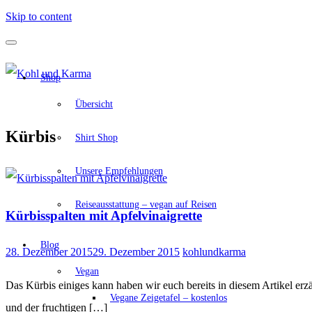
Skip to content
Shop
Übersicht
Kürbis
Shirt Shop
Unsere Empfehlungen
Reiseausstattung – vegan auf Reisen
Kürbisspalten mit Apfelvinaigrette
Blog
28. Dezember 2015
29. Dezember 2015
kohlundkarma
Vegan
Das Kürbis einiges kann haben wir euch bereits in diesem Artikel erz
Vegane Zeigetafel – kostenlos
und der fruchtigen […]