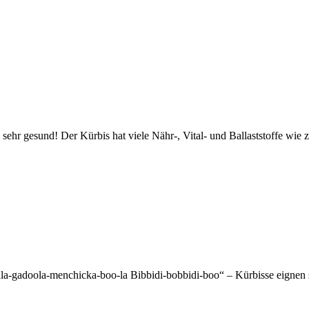
sehr gesund! Der Kürbis hat viele Nähr-, Vital- und Ballaststoffe wie z
 „Sala-gadoola-menchicka-boo-la Bibbidi-bobbidi-boo“ – Kürbisse eigne