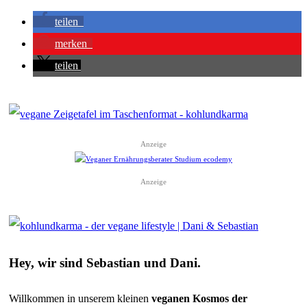
teilen
merken
teilen
Anzeige
Anzeige
Hey, wir sind Sebastian und Dani.
Willkommen
in unserem kleinen
veganen
Kosmos der