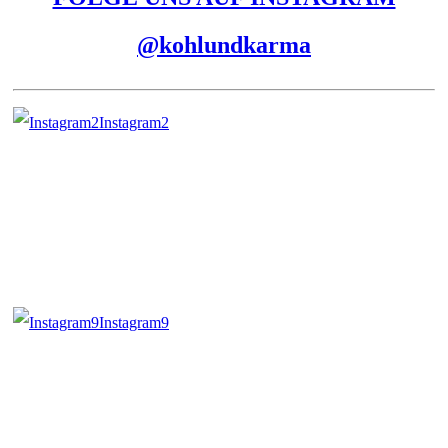
@kohlundkarma
Instagram2
Instagram9